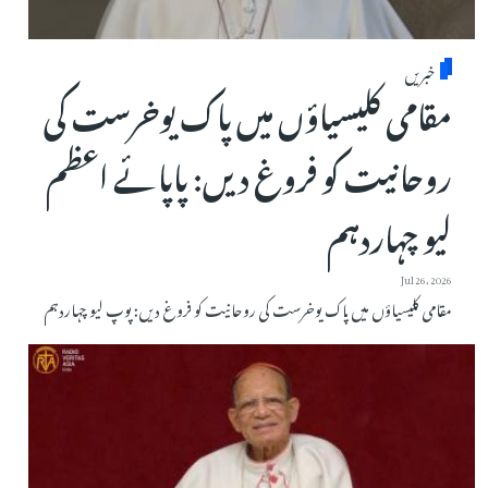
خبریں
مقامی کلیسیاؤں میں پاک یوخرست کی
روحانیت کو فروغ دیں: پاپائے اعظم
لیو چہاردہم
Jul 26, 2026
مقامی کلیسیاؤں میں پاک یوخرست کی روحانیت کو فروغ دیں: پوپ لیو چہاردہم