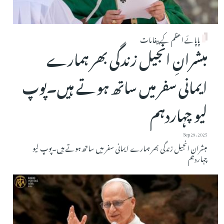
پاپائے اعظم کے پیغامات
مبشرانِ انجیل زندگی بھر ہمارے
ایمانی سفر میں ساتھ ہوتے ہیں۔پوپ
لیو چہاردہم
Sep 29, 2025
مبشرانِ انجیل زندگی بھر ہمارے ایمانی سفر میں ساتھ ہوتے ہیں۔پوپ لیو
چہاردہم