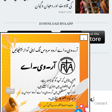
کی تلاوت اور دھیان وگیان
Aug 07, 2026
DOWNLOAD RVA APP
×
STAY CONNECTED WITH US!
Dark theme
|
FOOTER
Contact
Radio Veritas Asia © 2022