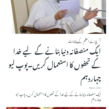
پاپائے اعظم کے پیغامات
ایک منصفانہ دنیا بنانے کے لیے خدا
کے تحفوں کا استعمال کریں۔پوپ لیو
چہاردہم
Sep 22, 2025
ایک منصفانہ دنیا بنانے کے لیے خدا کے تحفوں کا استعمال کریں۔پوپ لیو
چہاردہم