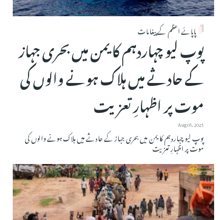
پاپائے اعظم کے پیغامات
پوپ لیو چہاردہم کا یمن میں بحری جہاز
کے حادثے میں ہلاک ہونے والوں کی
موت پر اظہارِ تعزیت
Aug 05, 2025
پوپ لیو چہاردہم کا یمن میں بحری جہاز کے حادثے میں ہلاک ہونے والوں کی
موت پر اظہارِ تعزیت