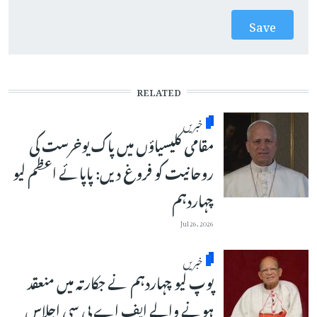
RELATED
خبریں
مقامی کلیسیاؤں میں پاک یوخرست کی
روحانیت کو فروغ دیں: پاپائے اعظم لیو
چہاردہم
Jul 26, 2026
خبریں
پوپ لیو چہاردہم نے جکارتہ میں منعقد
ہونے والے ایف اے بی سی اجلاس