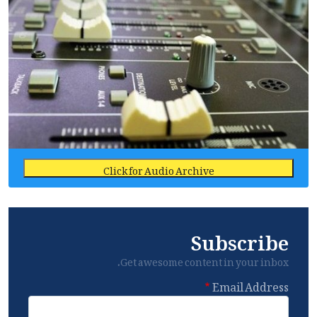
Click for Audio Archive
Subscribe
Get awesome content in your inbox.
Email Address