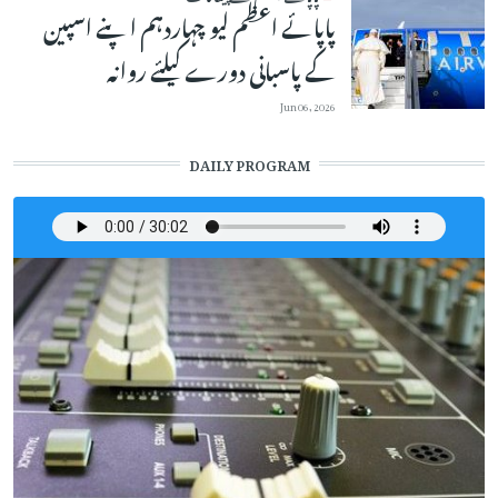
پاپائے اعظم لیو چہاردہم اپنے اسپین
کے پاسبانی دورے کیلئے روانہ
Jun 06, 2026
DAILY PROGRAM