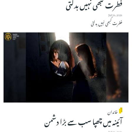
فطرت کبھی نہیں بدلتی
Jul 16, 2026
فطرت کبھی نہیں بدلتی
خاندان
آئینہ میں چھپا سب سے بڑا دشمن
Jul 09, 2026