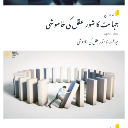
خاندان
جہالت کا شور عقل کی خاموشی
Apr 25, 2026
جہالت کا شور عقل کی خاموشی
خاندان