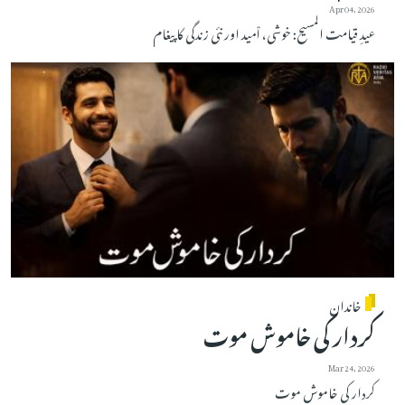
Apr 04, 2026
عیدِ قیامت المسیح: خوشی، اْمید اور نئی زندگی کا پیغام
خاندان
کردار کی خاموش موت
Mar 24, 2026
کردار کی خاموش موت