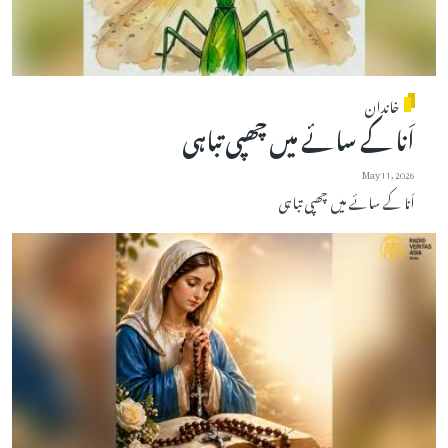
خاندان
اَنا کے سائے میں چھپی تباہی
May 11, 2026
اَنا کے سائے میں چھپی تباہی