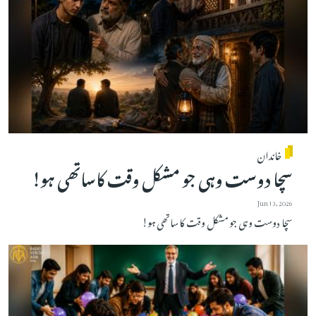
خاندان
سچا دوست وہی جو مشکل وقت کاساتھی ہو!
Jun 13, 2026
سچا دوست وہی جو مشکل وقت کاساتھی ہو!