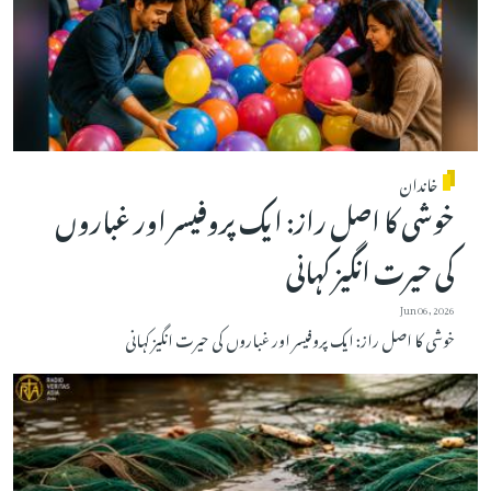
خاندان
خوشی کا اصل راز: ایک پروفیسر اور غباروں
کی حیرت انگیز کہانی
Jun 06, 2026
خوشی کا اصل راز: ایک پروفیسر اور غباروں کی حیرت انگیز کہانی