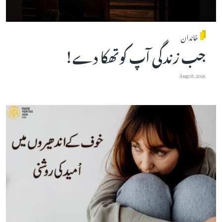
خاندان
جب زندگی آپ کوتھکا دے!
Aug 05, 2026