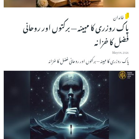
خاندان
پاک روزری کا مہینہ — برکتوں اور روحانی
فضل کا خزانہ
May 04, 2026
پاک روزری کا مہینہ — برکتوں اور روحانی فضل کا خزانہ