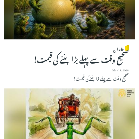
خاندان
صحیح وقت سے پہلے بڑا بننے کی قیمت!
May 18, 2026
صحیح وقت سے پہلے بڑا بننے کی قیمت!