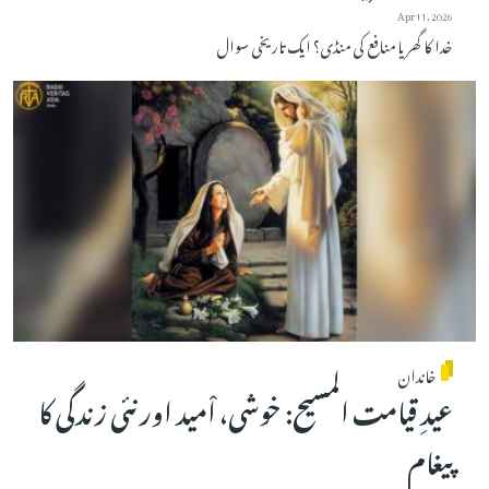
Apr 11, 2026
خدا کا گھر یا منافع کی منڈی؟ ایک تاریخی سوال
خاندان
عیدِ قیامت المسیح: خوشی، اْمید اور نئی زندگی کا
پیغام