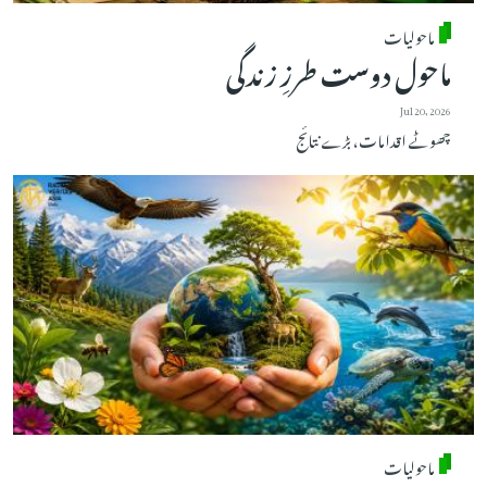
ماحولیات
ماحول دوست طرزِ زندگی
Jul 20, 2026
چھوٹے اقدامات، بڑے نتائج
ماحولیات