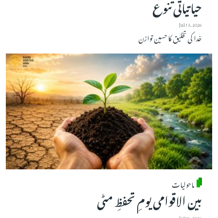
حیاتیاتی تنوع
Jul 13, 2026
خدا کی تخلیق کا حسین توازن
ماحولیات
بین الاقوامی یومِ تحفظِ مٹی
Jul 06, 2026