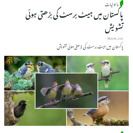
ماحولیات
پاکستان میں ہیٹ برسٹ کی بڑھتی ہوئی
تشویش
May 08, 2026
پاکستان میں ہیٹ برسٹ کی بڑھتی ہوئی تشویش