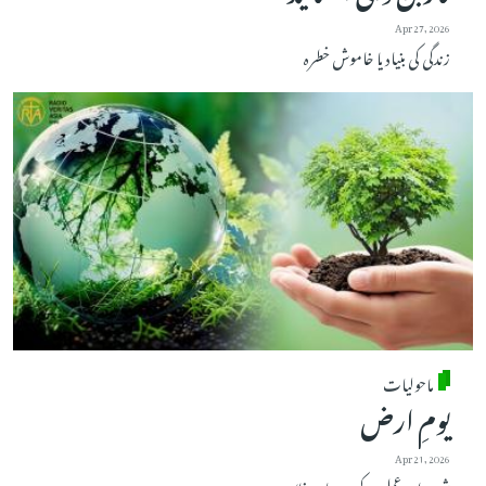
Apr 27, 2026
زندگی کی بنیاد یا خاموش خطرہ
ماحولیات
یومِ ارض
Apr 21, 2026
شعور اور عمل کے درمیان خلا