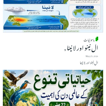
ماحولیات
ال نینو اور لا نینا ,
May 25, 2026
ال نینو اور لا نینا