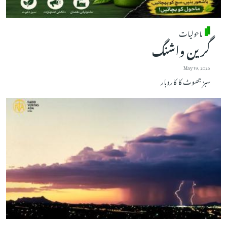
ماحولیات
گرین واشنگ
May 19, 2026
سبز جھوٹ کا کاروبار