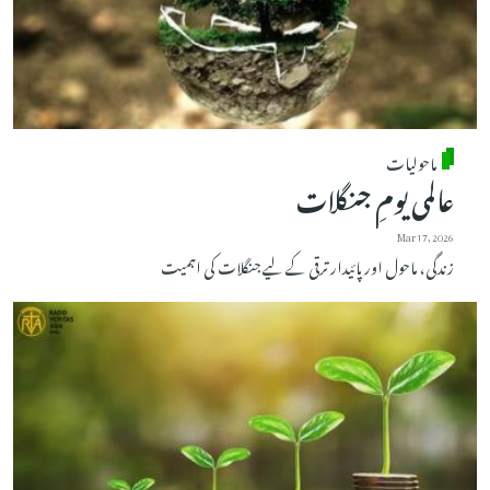
ماحولیات
عالمی یومِ جنگلات
Mar 17, 2026
زندگی، ماحول اور پائیدار ترقی کے لیے جنگلات کی اہمیت