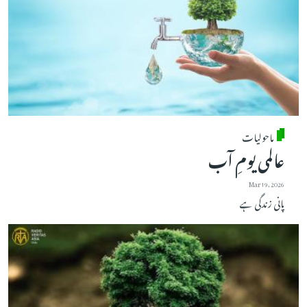
ماحولیات
عالمی یومِ آب
Mar 19, 2026
پانی زندگی ہے