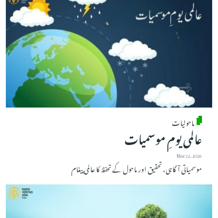
ماحولیات
عالمی یومِ موسمیات
Mar 22, 2026
موسمیاتی آگاہی، تحقیق اور ماحول کے تحفظ کا عالمی پیغام