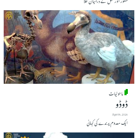
ماحولیات
ڈوڈو
Apr 09, 2026
ایک معدوم پرندے کی کہانی