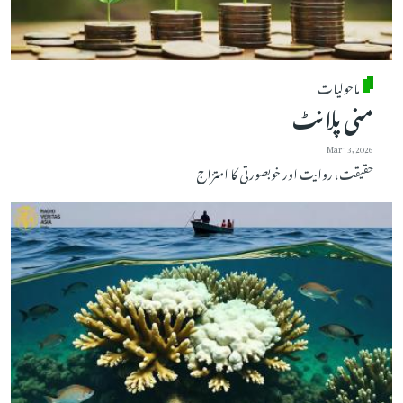
ماحولیات
منی پلانٹ
Mar 13, 2026
حقیقت، روایت اور خوبصورتی کا امتزاج