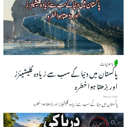
ماحولیات
پاکستان میں دنیا کے سب سے زیادہ گلیشیئزز
اور بڑھتا ہوا خطرہ
Jun 20, 2026
پاکستان میں دنیا کے سب سے زیادہ گلیشیئزز اور بڑھتا ہوا خطرہ