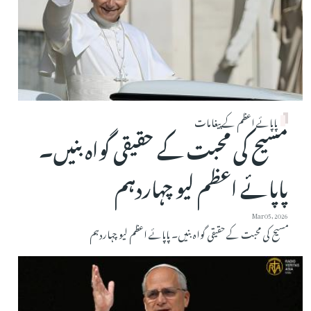
پاپائے اعظم کے پیغامات
مسیح کی محبت کے حقیقی گواہ بنیں۔
پاپائے اعظم لیو چہاردہم
Mar 05, 2026
مسیح کی محبت کے حقیقی گواہ بنیں۔ پاپائے اعظم لیو چہاردہم