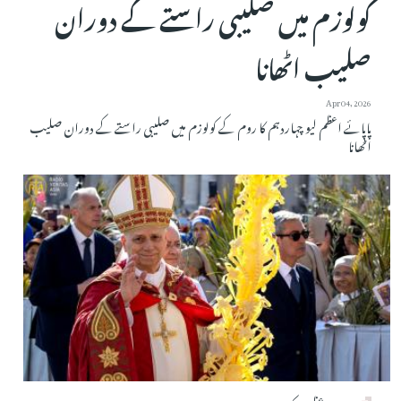
کولوزم میں صلیبی راستے کے دوران
صلیب اٹھانا
Apr 04, 2026
پاپائے اعظم لیو چہاردہم کا روم کے کولوزم میں صلیبی راستے کے دوران صلیب
اٹھانا