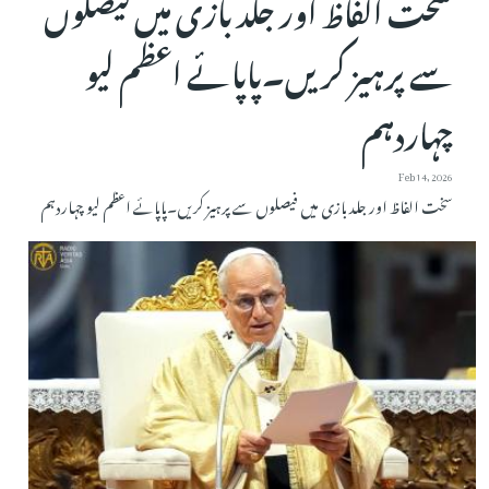
سخت الفاظ اور جلد بازی میں فیصلوں
سے پرہیز کریں۔پاپائے اعظم لیو
چہاردہم
Feb 14, 2026
سخت الفاظ اور جلد بازی میں فیصلوں سے پرہیز کریں۔پاپائے اعظم لیو چہاردہم