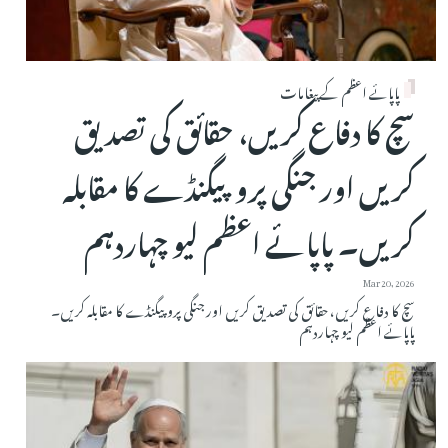
پاپائے اعظم کے پیغامات
سچ کا دفاع کریں، حقائق کی تصدیق
کریں اور جنگی پروپیگنڈے کا مقابلہ
کریں۔ پاپائے اعظم لیو چہاردہم
Mar 20, 2026
سچ کا دفاع کریں، حقائق کی تصدیق کریں اور جنگی پروپیگنڈے کا مقابلہ کریں۔
پاپائے اعظم لیو چہاردہم