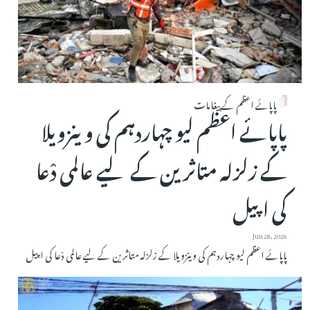
پاپائے اعظم کے پیغامات
پاپائے اعظم لیو چہاردہم کی وینزویلا
کے زلزلہ متاثرین کے لیے عالمی دْعا
کی اپیل
Jun 28, 2026
پاپائے اعظم لیو چہاردہم کی وینزویلا کے زلزلہ متاثرین کے لیے عالمی دْعا کی اپیل