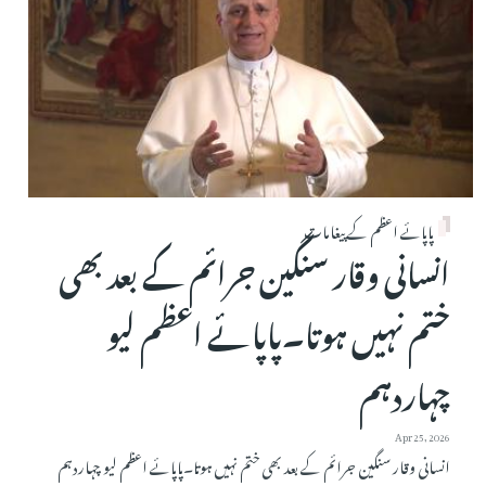
پاپائے اعظم کے پیغامات
انسانی وقار سنگین جرائم کے بعد بھی
ختم نہیں ہوتا۔پاپائے اعظم لیو
چہاردہم
Apr 25, 2026
انسانی وقار سنگین جرائم کے بعد بھی ختم نہیں ہوتا۔پاپائے اعظم لیو چہاردہم