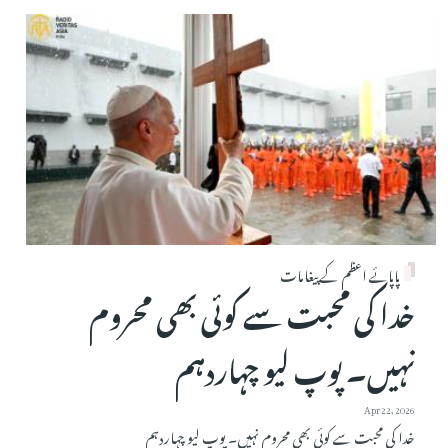
پاپائے اعظم کے پیغامات
خدا کی محبت سے کوئی بھی محروم
نہیں۔ پوپ لیو چہاردہم
Apr 22, 2026
خدا کی محبت سے کوئی بھی محروم نہیں۔ پوپ لیو چہاردہم