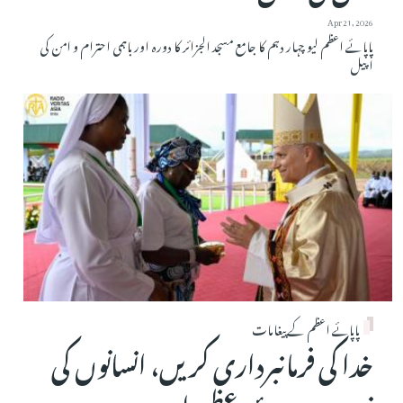
Apr 21, 2026
پاپائے اعظم لیو چہار دہم کا جامع مسجد الجزائر کا دورہ اور باہمی احترام و امن کی
اپیل
پاپائے اعظم کے پیغامات
خدا کی فرمانبرداری کریں، انسانوں کی