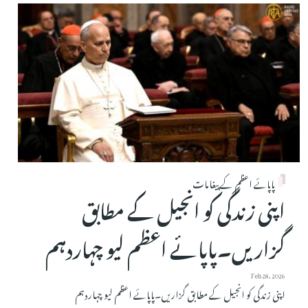
پاپائے اعظم کے پیغامات
اپنی زندگی کو انجیل کے مطابق
گزاریں۔پاپائے اعظم لیو چہاردہم
Feb 28, 2026
اپنی زندگی کو انجیل کے مطابق گزاریں۔پاپائے اعظم لیو چہاردہم