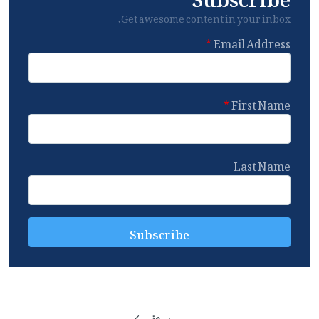
Get awesome content in your inbox.
Email Address
First Name
Last Name