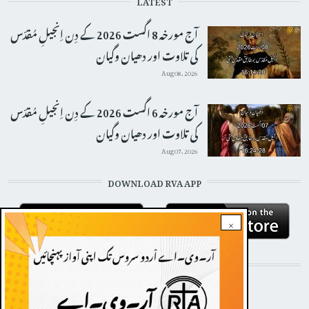
LATEST
آج مورخہ 8 اگست 2026 کے دِن اِنجیلِ مُقدّس
کی تلاوت اور دھیان وگیان
Aug 08, 2026
آج مورخہ 6 اگست 2026 کے دِن اِنجیلِ مُقدّس
کی تلاوت اور دھیان وگیان
Aug 07, 2026
DOWNLOAD RVA APP
×
STAY CONNECTED WITH US!