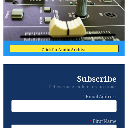
Click for Audio Archive
Subscribe
Get awesome content in your inbox.
Email Address
First Name