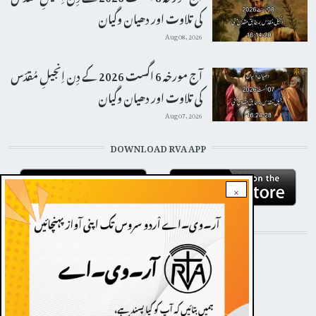
کی تلاوت اور دھیان وگیان
Aug 08, 2026
آج مورخہ 6 اگست 2026 کے دِن اِنجیلِ مُقدّس
کی تلاوت اور دھیان وگیان
Aug 07, 2026
DOWNLOAD RVA APP
×
STAY CONNECTED WITH US!