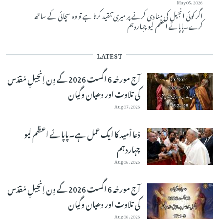
May 05, 2026
اگر کوئی انجیل کی منادی کرنے پر میری تنقید کرتا ہے تو وہ سچائی کے ساتھ
کرے۔پاپائے اعظم لیو چہاردہم
LATEST
آج مورخہ 6 اگست 2026 کے دِن اِنجیلِ مُقدّس
کی تلاوت اور دھیان وگیان
Aug 07, 2026
دْعا اْمید کا ایک عمل ہے۔پاپائے اعظم لیو
چہاردہم
Aug 06, 2026
آج مورخہ 6 اگست 2026 کے دِن اِنجیلِ مُقدّس
کی تلاوت اور دھیان وگیان
Aug 06, 2026