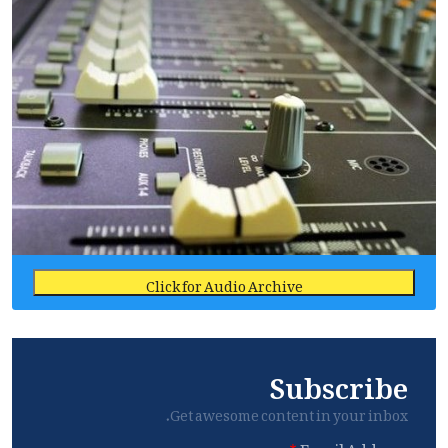
Click for Audio Archive
Subscribe
Get awesome content in your inbox.
Email Address