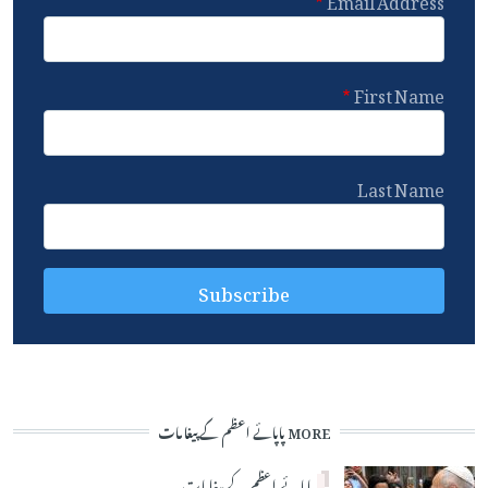
First Name
Last Name
MORE پاپائے اعظم کے پیغامات
پاپائے اعظم کے پیغامات