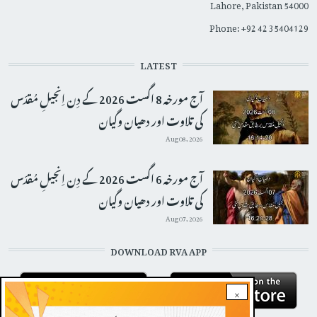
Lahore, Pakistan 54000
Phone: +92 42 35404129
LATEST
آج مورخہ 8 اگست 2026 کے دِن اِنجیلِ مُقدّس
کی تلاوت اور دھیان وگیان
Aug 08, 2026
آج مورخہ 6 اگست 2026 کے دِن اِنجیلِ مُقدّس
کی تلاوت اور دھیان وگیان
Aug 07, 2026
DOWNLOAD RVA APP
×