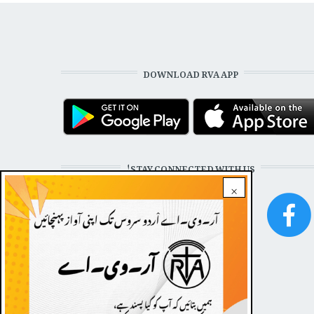
DOWNLOAD RVA APP
STAY CONNECTED WITH US!
×