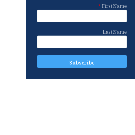
First Name
Last Name