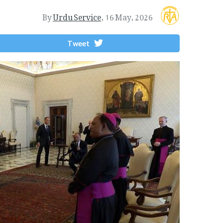
By
Urdu Service
,
16 May, 2026
Tweet