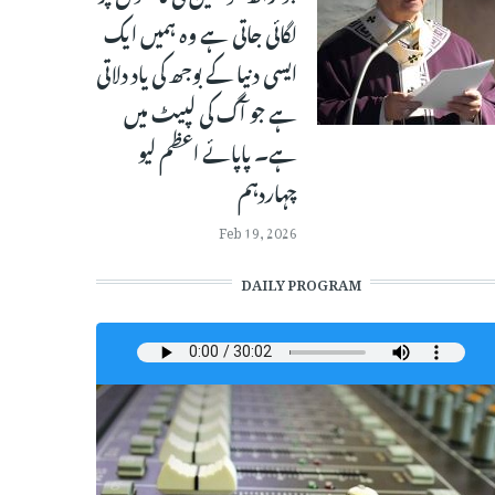
لگائی جاتی ہے وہ ہمیں ایک
ایسی دنیا کے بوجھ کی یاد دلاتی
ہے جو آگ کی لپیٹ میں
ہے۔ پاپائے اعظم لیو
چہاردہم
Feb 19, 2026
DAILY PROGRAM