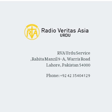
RVA Urdu Service
Rabita Manzil 9-A, Warris Road,
Lahore, Pakistan 54000
Phone: +92 42 35404129