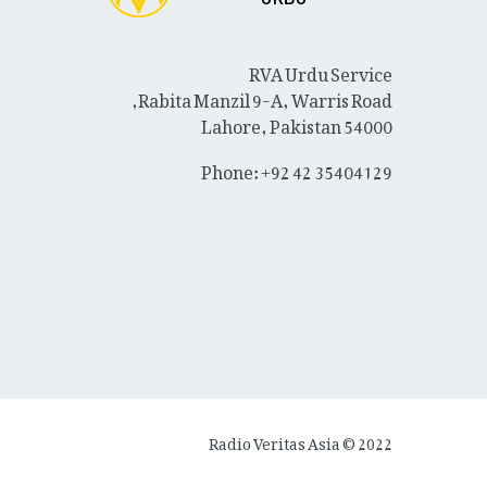
RVA Urdu Service
Rabita Manzil 9-A, Warris Road,
Lahore, Pakistan 54000
Phone: +92 42 35404129
Radio Veritas Asia © 2022