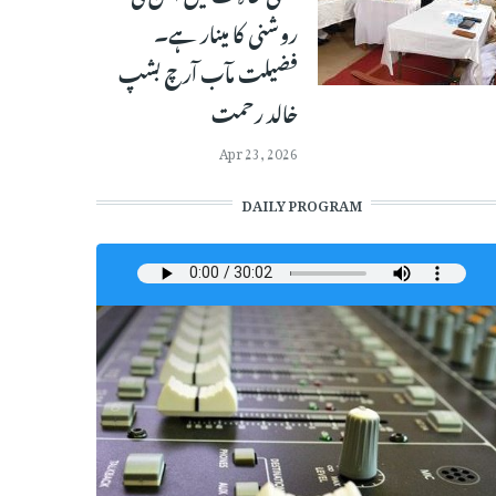
روشنی کا مینار ہے۔
فضیلت مآب آرچ بشپ
خالد رحمت
Apr 23, 2026
DAILY PROGRAM