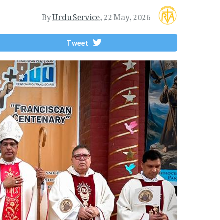
By
Urdu Service
,
22 May, 2026
Tweet