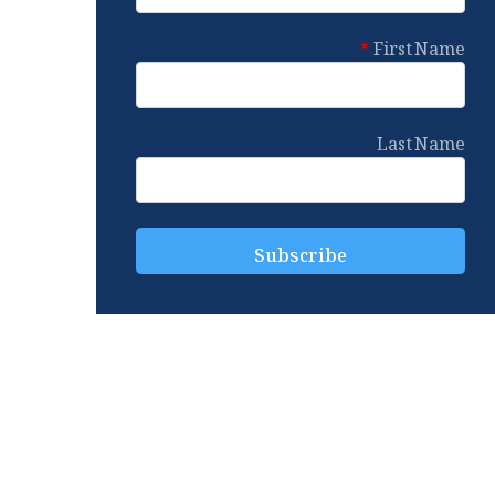
First Name
Last Name