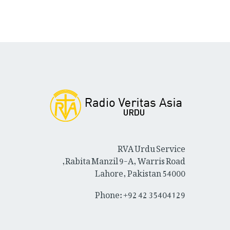
RVA Urdu Service
Rabita Manzil 9-A, Warris Road,
Lahore, Pakistan 54000
Phone: +92 42 35404129