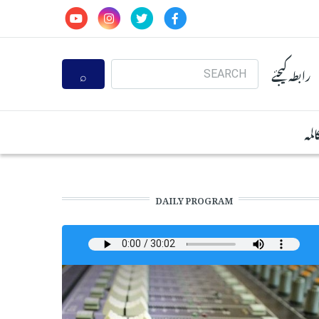
Search
رابطہ کیجئے
المہ
DAILY PROGRAM