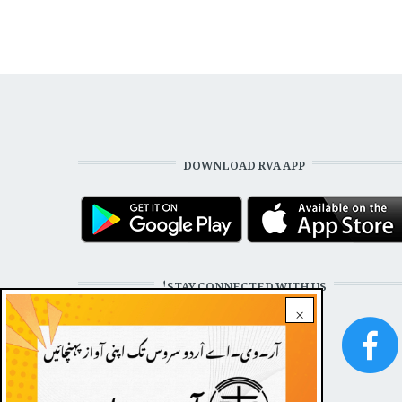
DOWNLOAD RVA APP
STAY CONNECTED WITH US!
×