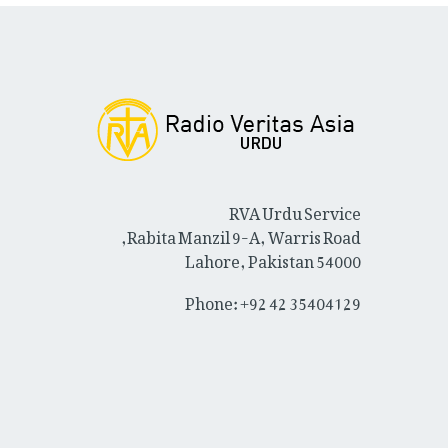
RVA Urdu Service
Rabita Manzil 9-A, Warris Road,
Lahore, Pakistan 54000
Phone: +92 42 35404129