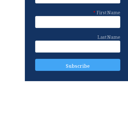
First Name
Last Name