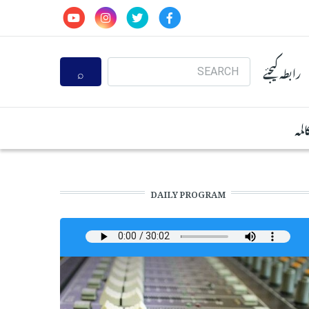
Search
رابطہ کیجئے
المہ
DAILY PROGRAM