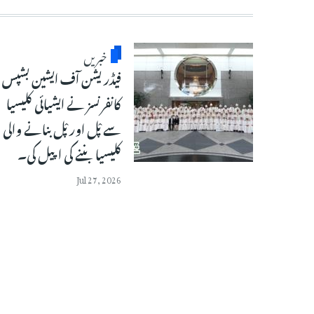
خبریں
فیڈریشن آف ایشین بشپس
کانفرنسز نے ایشیائی کلیسیا
سے پْل اور پْل بنانے والی
کلیسیا بننے کی اپیل کی۔
Jul 27, 2026