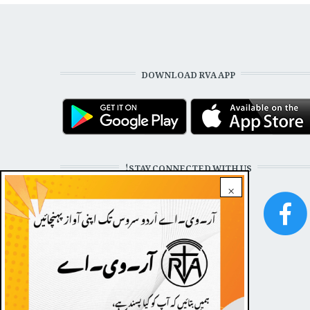
DOWNLOAD RVA APP
STAY CONNECTED WITH US!
×