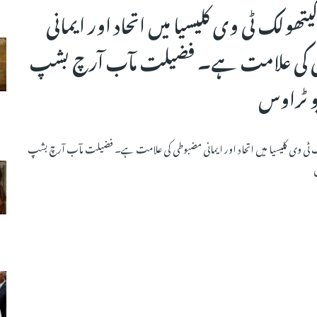
کیتھولک ٹی وی کلیسیا میں اتحاد اور ایمانی
 کی علامت ہے۔ فضیلت مآب آرچ بشپ
یو ٹراوس
ک ٹی وی کلیسیا میں اتحاد اور ایمانی مضبوطی کی علامت ہے۔ فضیلت مآب آرچ بشپ
س