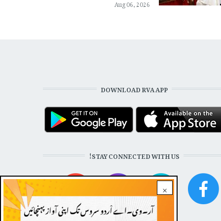
Aug 06, 2026
DOWNLOAD RVA APP
STAY CONNECTED WITH US!
×