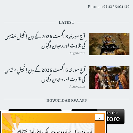
Phone: +92 42 35404129
LATEST
آج مورخہ 8 اگست 2026 کے دِن اِنجیلِ مُقدّس
کی تلاوت اور دھیان وگیان
Aug 08, 2026
آج مورخہ 6 اگست 2026 کے دِن اِنجیلِ مُقدّس
کی تلاوت اور دھیان وگیان
Aug 07, 2026
DOWNLOAD RVA APP
×