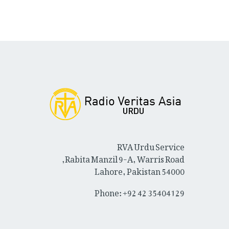
RVA Urdu Service
Rabita Manzil 9-A, Warris Road,
Lahore, Pakistan 54000
Phone: +92 42 35404129