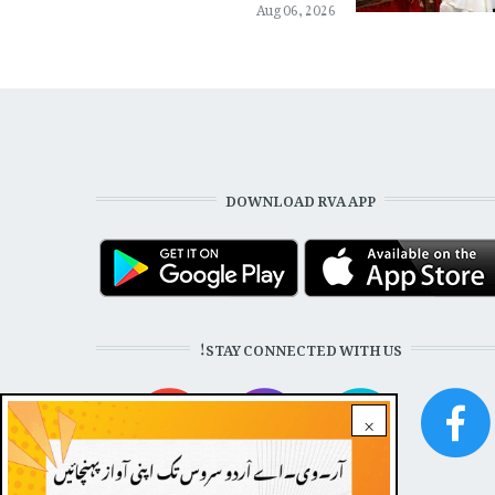
Aug 06, 2026
DOWNLOAD RVA APP
STAY CONNECTED WITH US!
×