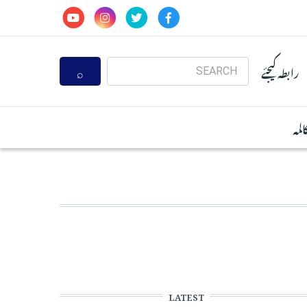
Search
رابطہ کیجئے
المہ
LATEST