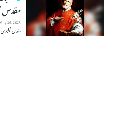
مقدس فی
May 26, 2025
مقدس فیلبوس ن