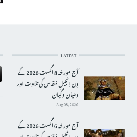
LATEST
آج مورخہ 8 اگست 2026 کے
دِن اِنجیلِ مُقدّس کی تلاوت اور
دھیان وگیان
Aug 08, 2026
آج مورخہ 6 اگست 2026 کے
دِن اِنجیلِ مُقدّس کی تلاوت اور