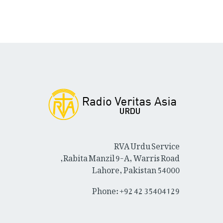
RVA Urdu Service
Rabita Manzil 9-A, Warris Road,
Lahore, Pakistan 54000
Phone: +92 42 35404129