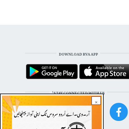
DOWNLOAD RVA APP
STAY CONNECTED WITH US!
×