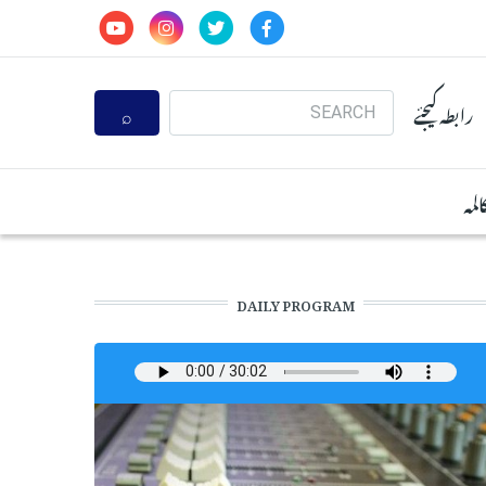
Search
رابطہ کیجئے
المہ
DAILY PROGRAM