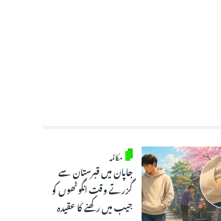
مکالمہ
جاپان میں قبرستان سے
گزرتے وقت انگوٹھوں کو
جیب میں رکھنے کا عقیدہ