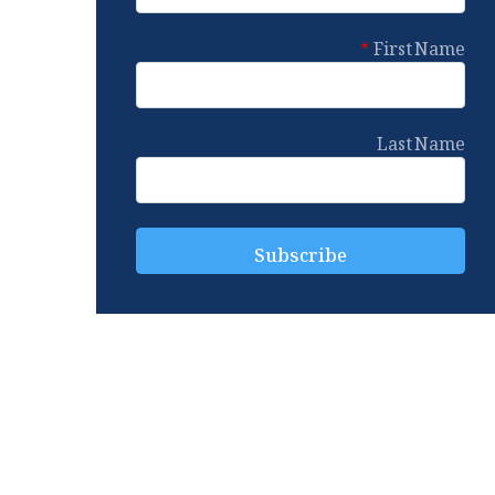
First Name
Last Name