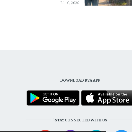
Jul 10, 2026
DOWNLOAD RVA APP
STAY CONNECTED WITH US!