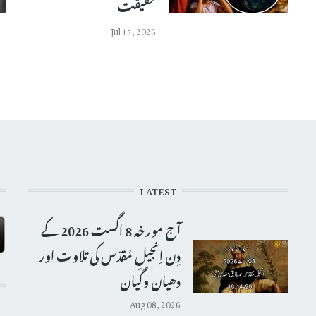
حقیقت
Jul 15, 2026
LATEST
آج مورخہ 8 اگست 2026 کے
دِن اِنجیلِ مُقدّس کی تلاوت اور
دھیان وگیان
Aug 08, 2026