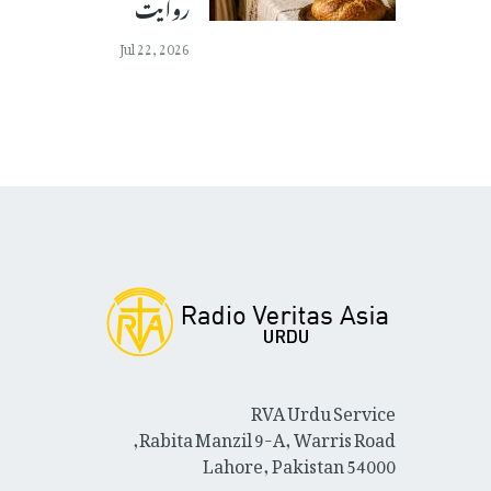
روایت
Jul 22, 2026
RVA Urdu Service
Rabita Manzil 9-A, Warris Road,
Lahore, Pakistan 54000