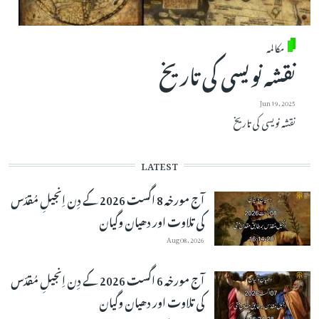
مکالمہ
نقشہ نویسی کی تاریخ
Jun 19, 2025
نقشہ نویسی کی تاریخ
LATEST
آج مورخہ 8 اگست 2026 کے دِن اِنجیلِ مُقدّس
کی تلاوت اور دھیان وگیان
Aug 08, 2026
آج مورخہ 6 اگست 2026 کے دِن اِنجیلِ مُقدّس
کی تلاوت اور دھیان وگیان
Aug 07, 2026