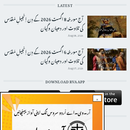
LATEST
آج مورخہ 8 اگست 2026 کے دِن اِنجیلِ مُقدّس
کی تلاوت اور دھیان وگیان
Aug 08, 2026
آج مورخہ 6 اگست 2026 کے دِن اِنجیلِ مُقدّس
کی تلاوت اور دھیان وگیان
Aug 07, 2026
DOWNLOAD RVA APP
×
STAY CONNECTED WITH US!