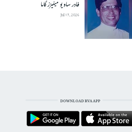
فادر ساویو مینیزز گاما
Jul 17, 2026
DOWNLOAD RVA APP