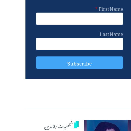
First Name
Last Name
شخصیات/قائدین