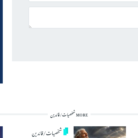
MORE شخصیات/قائدین
شخصیات/قائدین