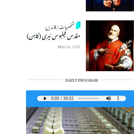
شخصیات/قائدین
مقدس فیلبوس نیری (کاہن)
May 26, 2025
DAILY PROGRAM