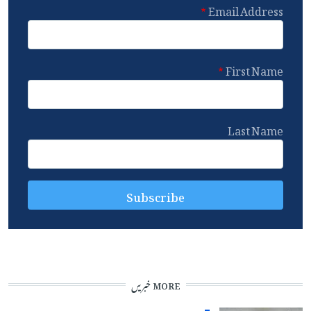
Email Address
First Name
Last Name
MORE خبریں