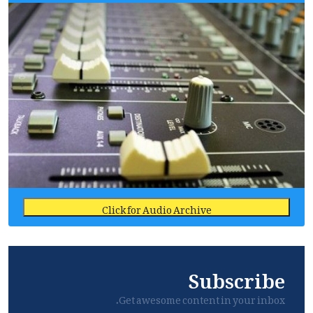
Click for Audio Archive
Subscribe
Get awesome content in your inbox.