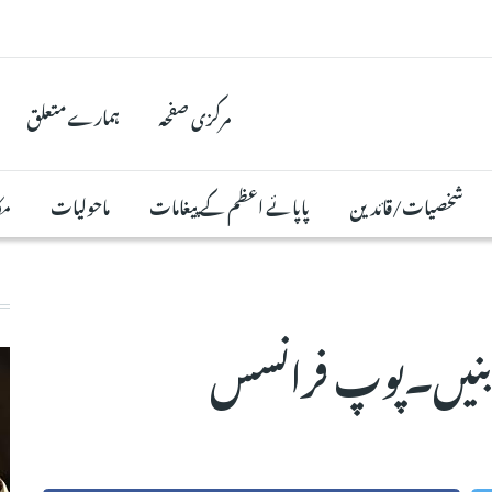
مرکزی صفحہ
ہمارے متعلق
شخصیات/قائدین
پاپائے اعظم کے پیغامات
ماحولیات
مک
ہ بنیں۔پوپ فرانسس