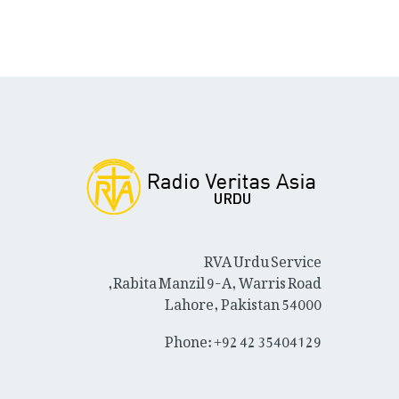
RVA Urdu Service
Rabita Manzil 9-A, Warris Road,
Lahore, Pakistan 54000
Phone: +92 42 35404129