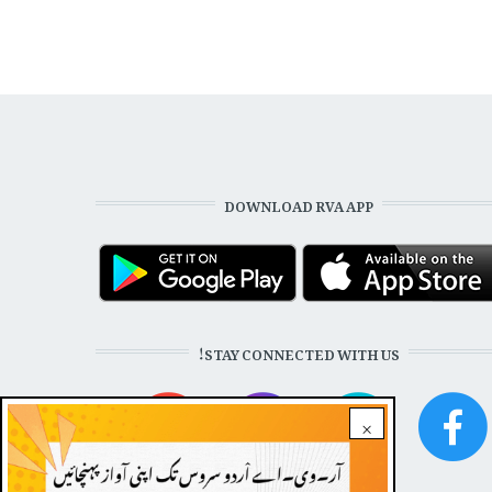
DOWNLOAD RVA APP
STAY CONNECTED WITH US!
×