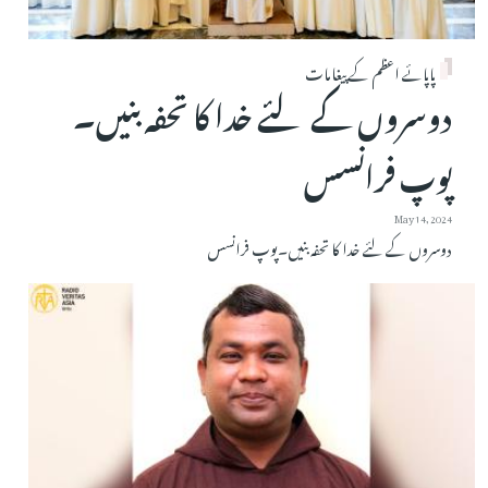
پاپائے اعظم کے پیغامات
دوسروں کے لئے خدا کا تحفہ بنیں۔
پوپ فرانسس
May 14, 2024
دوسروں کے لئے خدا کا تحفہ بنیں۔پوپ فرانسس