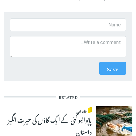
RELATED
خاندان
پاپوا نیو گنی کے ایک گاؤں کی حیرت انگیز
داستان