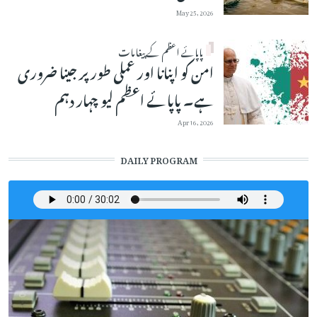
May 25, 2026
پاپائے اعظم کے پیغامات
امن کو اپنانا اور عملی طور پر جینا ضروری
ہے۔ پاپائے اعظم لیو چہار دہم
Apr 16, 2026
DAILY PROGRAM