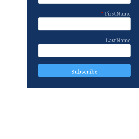
First Name
Last Name