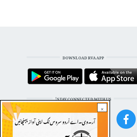
DOWNLOAD RVA APP
STAY CONNECTED WITH US!
×