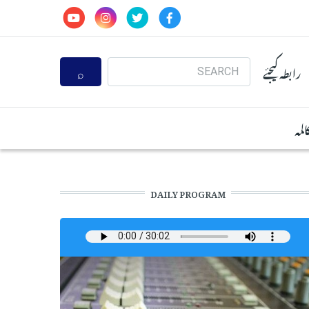
Search
رابطہ کیجئے
المہ
DAILY PROGRAM