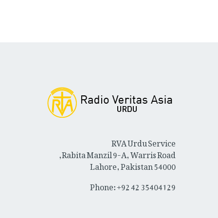
RVA Urdu Service
Rabita Manzil 9-A, Warris Road,
Lahore, Pakistan 54000
Phone: +92 42 35404129