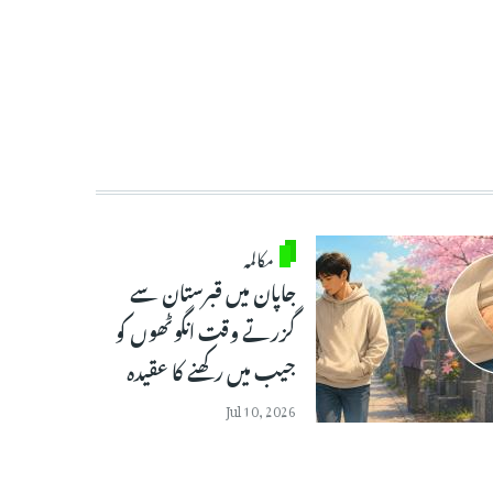
مکالمہ
جاپان میں قبرستان سے
گزرتے وقت انگوٹھوں کو
جیب میں رکھنے کا عقیدہ
Jul 10, 2026