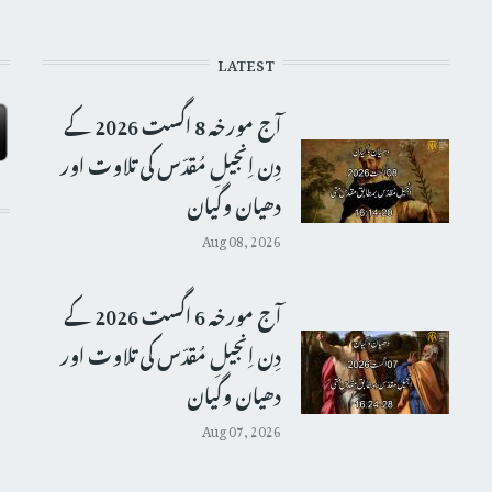
LATEST
آج مورخہ 8 اگست 2026 کے
دِن اِنجیلِ مُقدّس کی تلاوت اور
دھیان وگیان
Aug 08, 2026
آج مورخہ 6 اگست 2026 کے
دِن اِنجیلِ مُقدّس کی تلاوت اور
دھیان وگیان
Aug 07, 2026