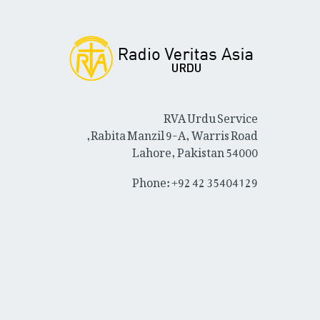
RVA Urdu Service
Rabita Manzil 9-A, Warris Road,
Lahore, Pakistan 54000
Phone: +92 42 35404129