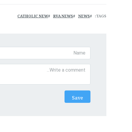
CATHOLIC NEW
RVA NEWS
NEWS
TAGS