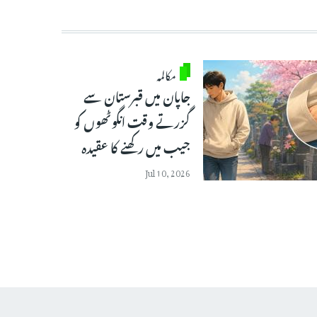
مکالمہ
جاپان میں قبرستان سے
گزرتے وقت انگوٹھوں کو
جیب میں رکھنے کا عقیدہ
Jul 10, 2026