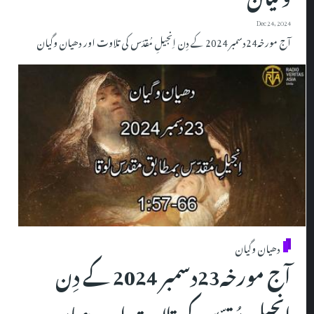
Dec 24, 2024
آج مورخہ24دسمبر 2024 کے دِن اِنجیلِ مُقدّس کی تلاوت اور دھیان وگیان
دھیان وگیان
آج مورخہ23دسمبر 2024 کے دِن
اِنجیلِ مُقدّس کی تلاوت اور دھیان