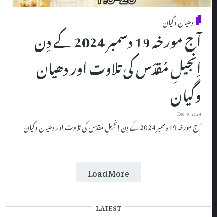
دھیان وگیان
آج مورخہ 19 دسمبر 2024 کے دِن
اِنجیلِ مُقدّس کی تلاوت اور دھیان
وگیان
Dec 19, 2024
آج مورخہ 19 دسمبر 2024 کے دِن اِنجیلِ مُقدّس کی تلاوت اور دھیان وگیان
Load More
LATEST