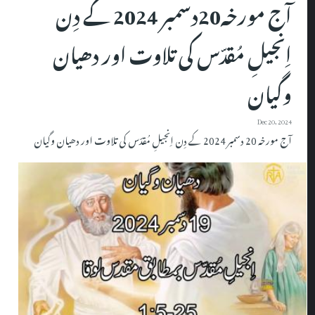
آج مورخہ20دسمبر 2024 کے دِن
اِنجیلِ مُقدّس کی تلاوت اور دھیان
وگیان
Dec 20, 2024
آج مورخہ 20 دسمبر 2024 کے دِن اِنجیلِ مُقدّس کی تلاوت اور دھیان وگیان