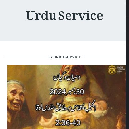
Urdu Service
BY URDU SERVICE