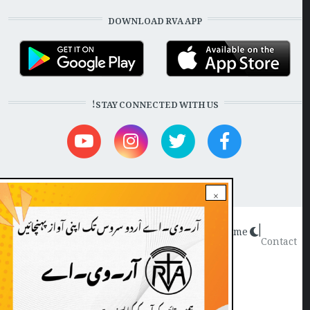
DOWNLOAD RVA APP
STAY CONNECTED WITH US!
×
Dark theme
|
FOOTE
Contact
Radio Veritas Asia © 2022