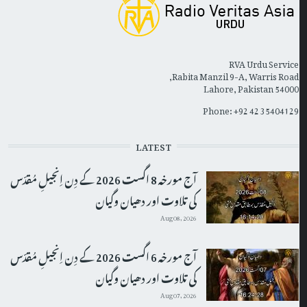
RVA Urdu Service
Rabita Manzil 9-A, Warris Road,
Lahore, Pakistan 54000
Phone: +92 42 35404129
LATEST
آج مورخہ 8 اگست 2026 کے دِن اِنجیلِ مُقدّس
کی تلاوت اور دھیان وگیان
Aug 08, 2026
آج مورخہ 6 اگست 2026 کے دِن اِنجیلِ مُقدّس
کی تلاوت اور دھیان وگیان
Aug 07, 2026