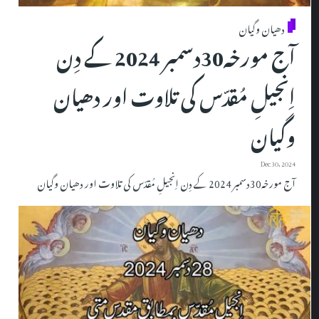
دھیان وگیان
آج مورخہ30دسمبر 2024 کے دِن
اِنجیلِ مُقدّس کی تلاوت اور دھیان
وگیان
Dec 30, 2024
آج مورخہ30دسمبر 2024 کے دِن اِنجیلِ مُقدّس کی تلاوت اور دھیان وگیان