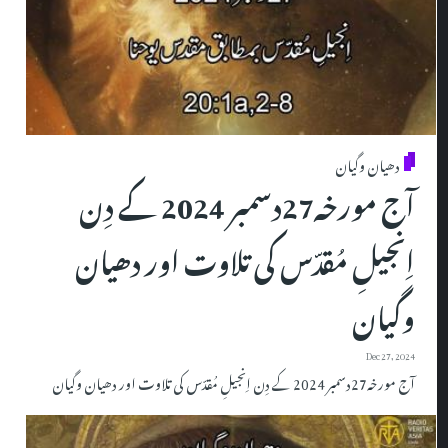
دھیان وگیان
آج مورخہ27دسمبر 2024 کے دِن
اِنجیلِ مُقدّس کی تلاوت اور دھیان
وگیان
Dec 27, 2024
آج مورخہ27دسمبر 2024 کے دِن اِنجیلِ مُقدّس کی تلاوت اور دھیان وگیان