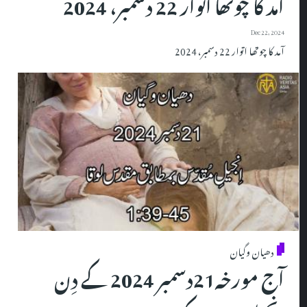
آمد کا چوتھا اتوار 22 دسمبر، 2024
Dec 22, 2024
آمد کا چوتھا اتوار 22 دسمبر، 2024
دھیان وگیان
آج مورخہ21دسمبر 2024 کے دِن