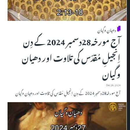
دھیان وگیان
آج مورخہ28دسمبر 2024 کے دِن
اِنجیلِ مُقدّس کی تلاوت اور دھیان
وگیان
Dec 28, 2024
آج مورخہ28دسمبر 2024 کے دِن اِنجیلِ مُقدّس کی تلاوت اور دھیان وگیان