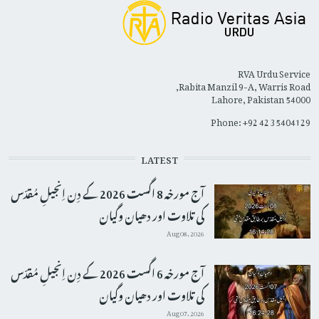
RVA Urdu Service
Rabita Manzil 9-A, Warris Road,
Lahore, Pakistan 54000
Phone: +92 42 35404129
LATEST
آج مورخہ 8 اگست 2026 کے دِن اِنجیلِ مُقدّس
کی تلاوت اور دھیان وگیان
Aug 08, 2026
آج مورخہ 6 اگست 2026 کے دِن اِنجیلِ مُقدّس
کی تلاوت اور دھیان وگیان
Aug 07, 2026