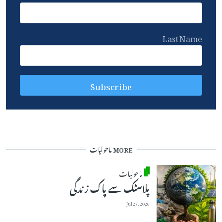
Last Name
MORE ماحولیات
ماحولیات
پلاسٹک سے پاک زندگی
Jul 27, 2026