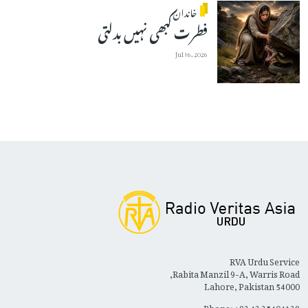
خاندان
فطرت کبھی نہیں بدلتی
Jul 16, 2026
RVA Urdu Service
Rabita Manzil 9-A, Warris Road,
Lahore, Pakistan 54000
Phone: +92 42 35404129