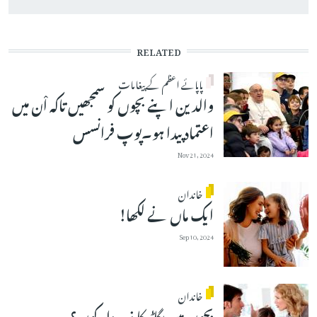
RELATED
پاپائے اعظم کے پیغامات
والدین اپنے بچوں کو سمجھیں تاکہ اْن میں
اعتماد پیدا ہو۔پوپ فرانسس
Nov 21, 2024
خاندان
ایک ماں نے لکھا!
Sep 10, 2024
خاندان
بچوں میں بگاڑ کا ذمہ دار کون؟