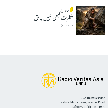
خاندان
فطرت کبھی نہیں بدلتی
Jul 16, 2026
RVA Urdu Service
Rabita Manzil 9-A, Warris Road,
Lahore, Pakistan 54000