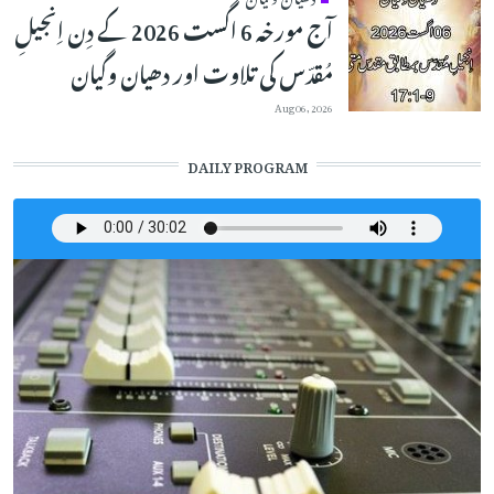
آج مورخہ 6 اگست 2026 کے دِن اِنجیلِ
مُقدّس کی تلاوت اور دھیان وگیان
Aug 06, 2026
DAILY PROGRAM