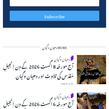
MORE دھیان وگیان
دھیان وگیان
آج مورخہ 8 اگست 2026 کے دِن اِنجیلِ
مُقدّس کی تلاوت اور دھیان وگیان
Aug 08, 2026
دھیان وگیان
آج مورخہ 6 اگست 2026 کے دِن اِنجیلِ