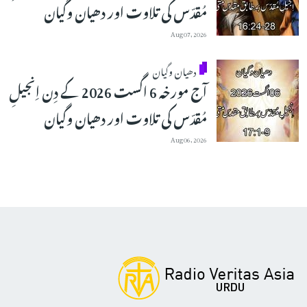
مُقدّس کی تلاوت اور دھیان وگیان
Aug 07, 2026
دھیان وگیان
آج مورخہ 6 اگست 2026 کے دِن اِنجیلِ
مُقدّس کی تلاوت اور دھیان وگیان
Aug 06, 2026