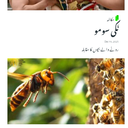
مکالمہ
نَکی سومو
Dec 19, 2025
رونے والے بچوں کا مقابلہ