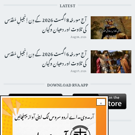
LATEST
آج مورخہ 8 اگست 2026 کے دِن اِنجیلِ مُقدّس
کی تلاوت اور دھیان وگیان
Aug 08, 2026
آج مورخہ 6 اگست 2026 کے دِن اِنجیلِ مُقدّس
کی تلاوت اور دھیان وگیان
Aug 07, 2026
DOWNLOAD RVA APP
×
STAY CONNECTED WITH US!