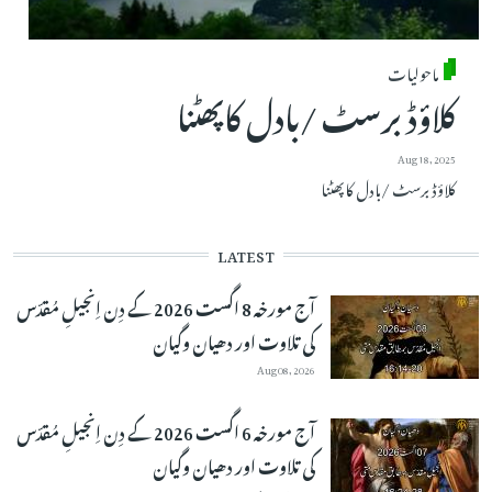
ماحولیات
کلاؤڈ برسٹ /بادل کاپھٹنا
Aug 18, 2025
کلاؤڈ برسٹ /بادل کاپھٹنا
LATEST
آج مورخہ 8 اگست 2026 کے دِن اِنجیلِ مُقدّس
کی تلاوت اور دھیان وگیان
Aug 08, 2026
آج مورخہ 6 اگست 2026 کے دِن اِنجیلِ مُقدّس
کی تلاوت اور دھیان وگیان
Aug 07, 2026