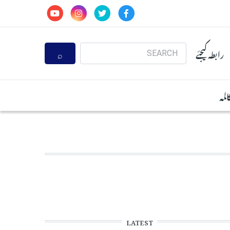
Search
رابطہ کیجئے
المہ
LATEST