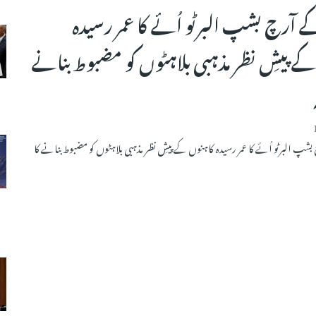
ے آرچ بشپ البرٹو اُئے کا عمر رسیدہ
ے پیشِ نظر مذہبی بلاہٹوں کو مضبوط بنانے
شپ البرٹو اُئے کا عمر رسیدہ کاہنوں کے پیشِ نظر مذہبی بلاہٹوں کو مضبوط بنانے کا