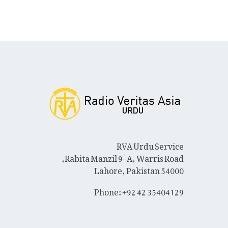
RVA Urdu Service
Rabita Manzil 9-A, Warris Road,
Lahore, Pakistan 54000
Phone: +92 42 35404129