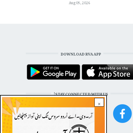
Aug 05, 2026
DOWNLOAD RVA APP
STAY CONNECTED WITH US!
×