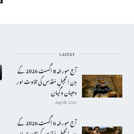
LATEST
آج مورخہ 8 اگست 2026 کے
دِن اِنجیلِ مُقدّس کی تلاوت اور
دھیان وگیان
Aug 08, 2026
آج مورخہ 6 اگست 2026 کے
دِن اِنجیلِ مُقدّس کی تلاوت اور