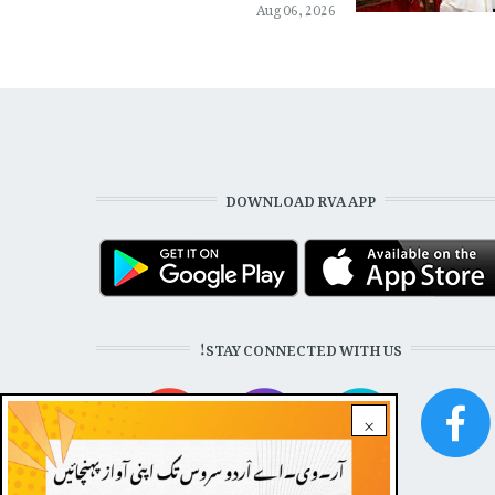
Aug 06, 2026
DOWNLOAD RVA APP
STAY CONNECTED WITH US!
×