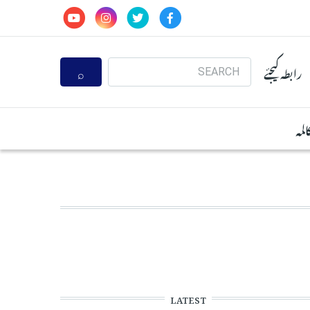
Search
رابطہ کیجئے
المہ
LATEST