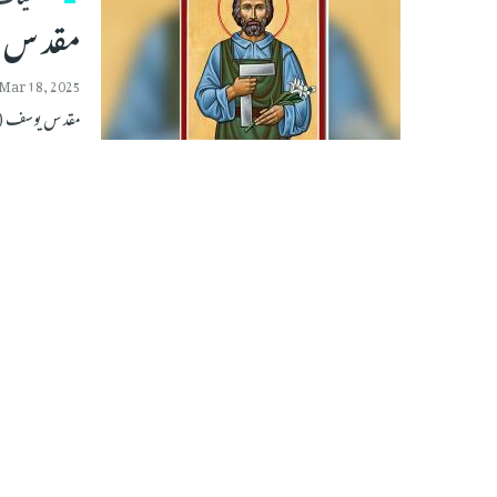
مقد س یو
Mar 18, 2025
مقد س یوسف (عالم