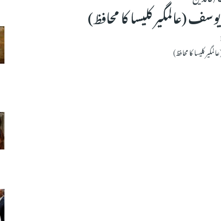
سف (عالمگیر کلیسا کا محافظ)
گیر کلیسا کا محافظ)