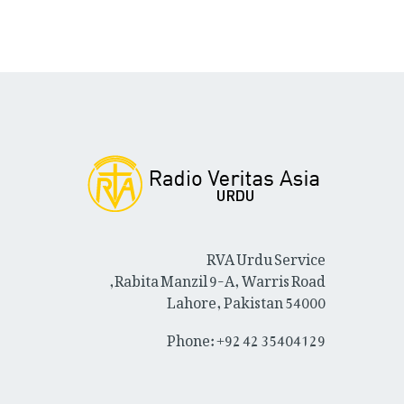
RVA Urdu Service
Rabita Manzil 9-A, Warris Road,
Lahore, Pakistan 54000
Phone: +92 42 35404129