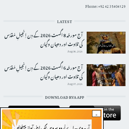
Phone: +92 42 35404129
LATEST
آج مورخہ 8 اگست 2026 کے دِن اِنجیلِ مُقدّس
کی تلاوت اور دھیان وگیان
Aug 08, 2026
آج مورخہ 6 اگست 2026 کے دِن اِنجیلِ مُقدّس
کی تلاوت اور دھیان وگیان
Aug 07, 2026
DOWNLOAD RVA APP
×