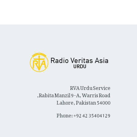
RVA Urdu Service
Rabita Manzil 9-A, Warris Road,
Lahore, Pakistan 54000
Phone: +92 42 35404129