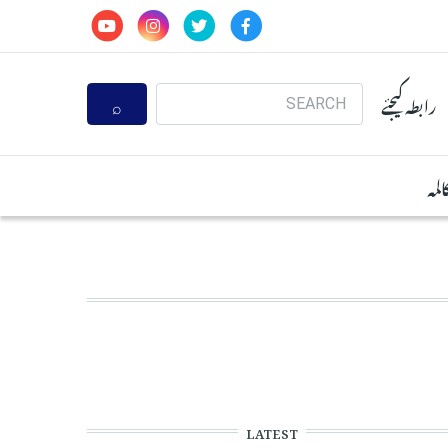
Search
رابطہ کیجئے
المہ
LATEST