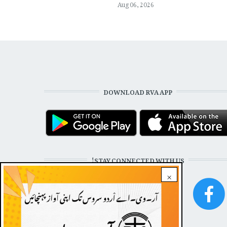
Aug 06, 2026
DOWNLOAD RVA APP
STAY CONNECTED WITH US!
×