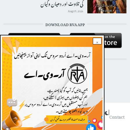
کی تلاوت اور دھیان وگیان
Aug 07, 2026
DOWNLOAD RVA APP
×
STAY CONNECTED WITH US!
Dark theme
|
FOOTER
Contact
Radio Veritas Asia © 2022