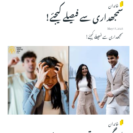
خاندان
سمجھداری سے فیصلے کیجئے!
May 17, 2025
سمجھداری سے فیصلے کیجئے!
خاندان