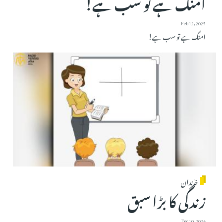
امنگ ہے تو سب ہے!
Feb 12, 2025
امنگ ہے تو سب ہے!
خاندان
زندگی کا بڑا سبق
Dec 10, 2024