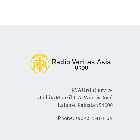
RVA Urdu Service
Rabita Manzil 9-A, Warris Road,
Lahore, Pakistan 54000
Phone: +92 42 35404129