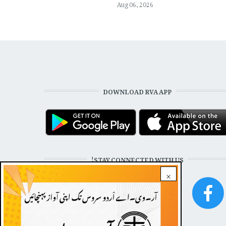
Aug 06, 2026
DOWNLOAD RVA APP
STAY CONNECTED WITH US!
×