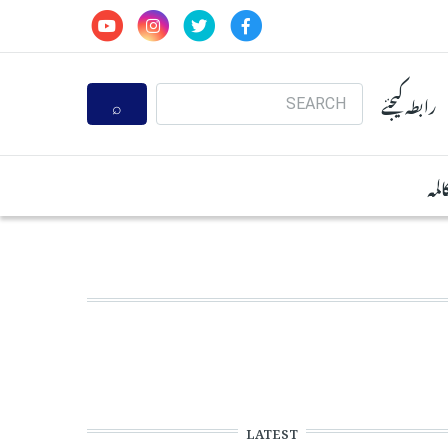
Search
رابطہ کیجئے
المہ
LATEST