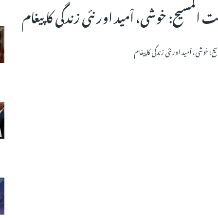
ت المسیح: خوشی، اْمید اور نئی زندگی کا پیغام
ح: خوشی، اْمید اور نئی زندگی کا پیغام