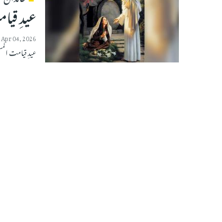
عیدِ قیام
Apr 04, 2026
عیدِ قیامت المسی