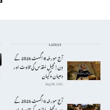
LATEST
آج مورخہ 8 اگست 2026 کے
دِن اِنجیلِ مُقدّس کی تلاوت اور
دھیان وگیان
Aug 08, 2026
آج مورخہ 6 اگست 2026 کے
دِن اِنجیلِ مُقدّس کی تلاوت اور