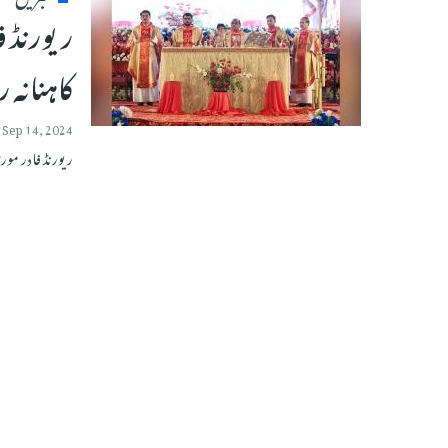
ریورنڈ 
کاہنانہ 
Sep 14, 2024
ریورنڈ فادر مو