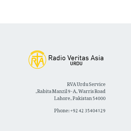
RVA Urdu Service
Rabita Manzil 9-A, Warris Road,
Lahore, Pakistan 54000
Phone: +92 42 35404129