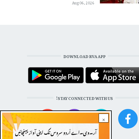
Aug 06, 2026
DOWNLOAD RVA APP
STAY CONNECTED WITH US!
×