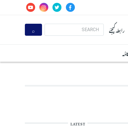
Search
رابطہ کیجئے
المہ
LATEST