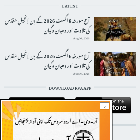
LATEST
آج مورخہ 8 اگست 2026 کے دِن اِنجیلِ مُقدّس
کی تلاوت اور دھیان وگیان
Aug 08, 2026
آج مورخہ 6 اگست 2026 کے دِن اِنجیلِ مُقدّس
کی تلاوت اور دھیان وگیان
Aug 07, 2026
DOWNLOAD RVA APP
×
STAY CONNECTED WITH US!