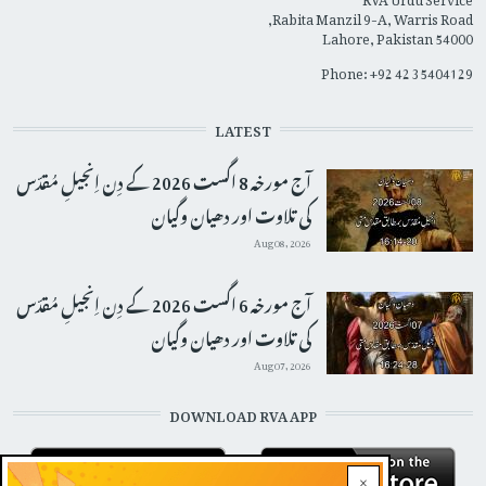
Rabita Manzil 9-A, Warris Road,
Lahore, Pakistan 54000
Phone: +92 42 35404129
LATEST
آج مورخہ 8 اگست 2026 کے دِن اِنجیلِ مُقدّس
کی تلاوت اور دھیان وگیان
Aug 08, 2026
آج مورخہ 6 اگست 2026 کے دِن اِنجیلِ مُقدّس
کی تلاوت اور دھیان وگیان
Aug 07, 2026
DOWNLOAD RVA APP
×