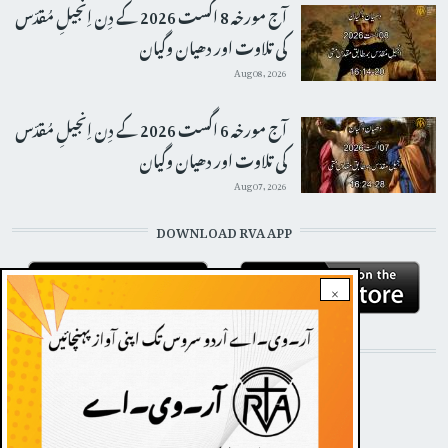
آج مورخہ 8 اگست 2026 کے دِن اِنجیلِ مُقدّس
کی تلاوت اور دھیان وگیان
Aug 08, 2026
آج مورخہ 6 اگست 2026 کے دِن اِنجیلِ مُقدّس
کی تلاوت اور دھیان وگیان
Aug 07, 2026
DOWNLOAD RVA APP
×
STAY CONNECTED WITH US!