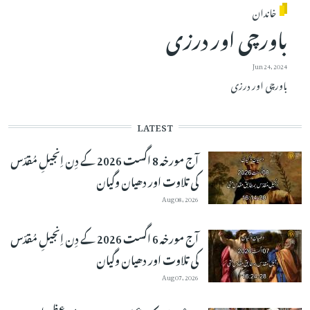
خاندان
باورچی اور درزی
Jun 24, 2024
باورچی اور درزی
LATEST
آج مورخہ 8 اگست 2026 کے دِن اِنجیلِ مُقدّس
کی تلاوت اور دھیان وگیان
Aug 08, 2026
آج مورخہ 6 اگست 2026 کے دِن اِنجیلِ مُقدّس
کی تلاوت اور دھیان وگیان
Aug 07, 2026