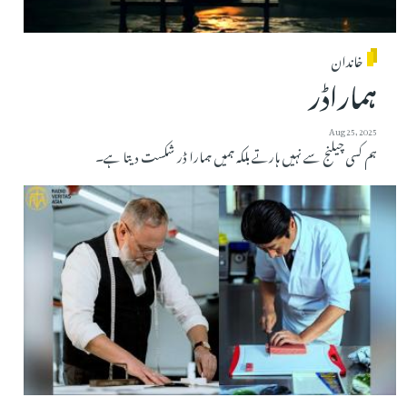
خاندان
ہماراڈر
Aug 25, 2025
ہم کسی چیلنج سے نہیں ہارتے بلکہ ہمیں ہمارا ڈر شکست دیتا ہے۔