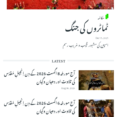
مکالمہ
ٹماٹروں کی جنگ
Dec 15, 2025
اسپین کی مشہور عجیب و غریب رسم
LATEST
آج مورخہ 8 اگست 2026 کے دِن اِنجیلِ مُقدّس
کی تلاوت اور دھیان وگیان
Aug 08, 2026
آج مورخہ 6 اگست 2026 کے دِن اِنجیلِ مُقدّس
کی تلاوت اور دھیان وگیان
Aug 07, 2026