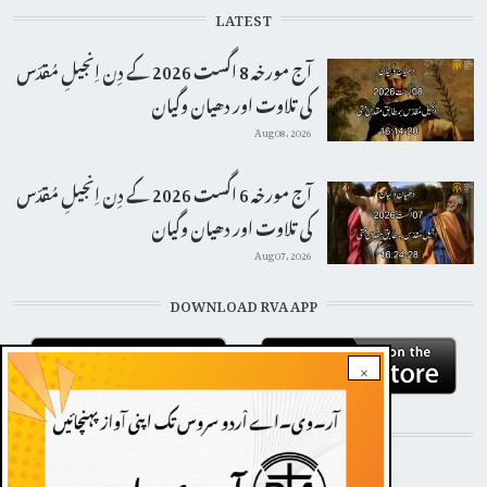
LATEST
آج مورخہ 8 اگست 2026 کے دِن اِنجیلِ مُقدّس
کی تلاوت اور دھیان وگیان
Aug 08, 2026
آج مورخہ 6 اگست 2026 کے دِن اِنجیلِ مُقدّس
کی تلاوت اور دھیان وگیان
Aug 07, 2026
DOWNLOAD RVA APP
×
STAY CONNECTED WITH US!