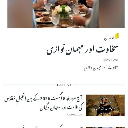
خاندان
سخاوت اور مہمان نوازی
May 24, 2025
سخاوت اور مہمان نوازی
LATEST
آج مورخہ 8 اگست 2026 کے دِن اِنجیلِ مُقدّس
کی تلاوت اور دھیان وگیان
Aug 08, 2026