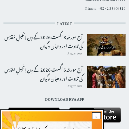
Phone: +92 42 35404129
LATEST
آج مورخہ 8 اگست 2026 کے دِن اِنجیلِ مُقدّس
کی تلاوت اور دھیان وگیان
Aug 08, 2026
آج مورخہ 6 اگست 2026 کے دِن اِنجیلِ مُقدّس
کی تلاوت اور دھیان وگیان
Aug 07, 2026
DOWNLOAD RVA APP
×