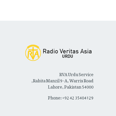
RVA Urdu Service
Rabita Manzil 9-A, Warris Road,
Lahore, Pakistan 54000
Phone: +92 42 35404129