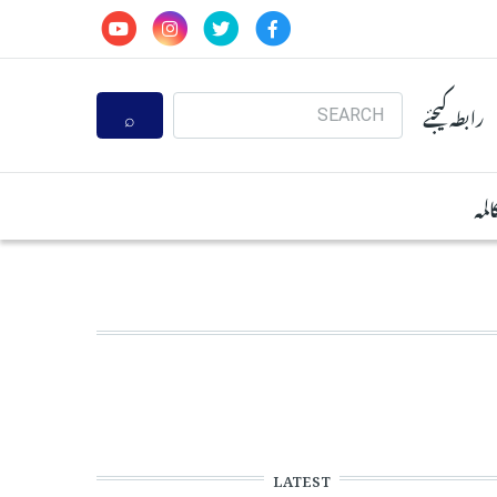
Search
رابطہ کیجئے
المہ
LATEST