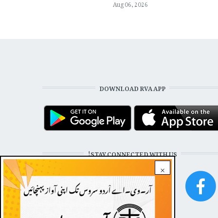
Aug 06, 2026
DOWNLOAD RVA APP
STAY CONNECTED WITH US!
×