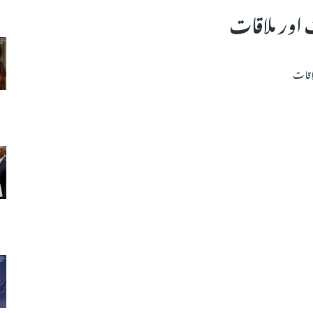
ور ملاقات
اقات