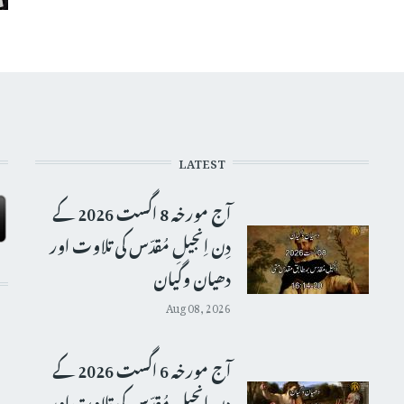
LATEST
آج مورخہ 8 اگست 2026 کے
دِن اِنجیلِ مُقدّس کی تلاوت اور
دھیان وگیان
Aug 08, 2026
آج مورخہ 6 اگست 2026 کے
دِن اِنجیلِ مُقدّس کی تلاوت اور