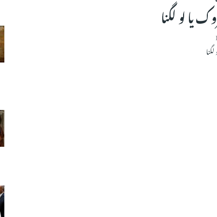
 یا لو لگنا
لگنا