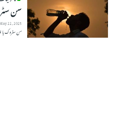
سن سٹروک
May 22, 2025
سن سٹروک یا لو 