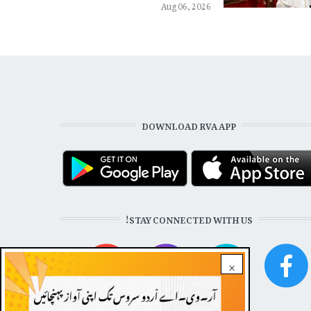
Aug 06, 2026
DOWNLOAD RVA APP
STAY CONNECTED WITH US!
×