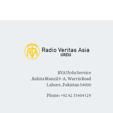
RVA Urdu Service
Rabita Manzil 9-A, Warris Road,
Lahore, Pakistan 54000
Phone: +92 42 35404129