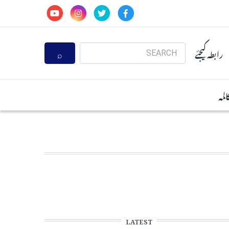
Search
رابطہ کیجئے
المہ
LATEST